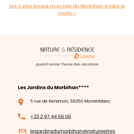
Les 5 plus beaux marchés du Morbihan à faire le
matin »
Les Jardins du Morbihan****
5 rue de Kersimon, 56250 Monterblanc
+33 2 97 44 66 06
lesjardinsdumorbihan@natureetres