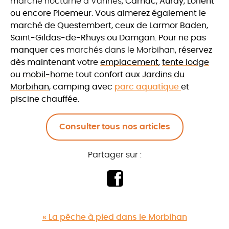
marché nocturne à Vannes
, Carnac, Auray, Lorient
ou encore Ploemeur. Vous aimerez également le
marché de Questembert, ceux de Larmor Baden,
Saint-Gildas-de-Rhuys ou Damgan. Pour ne pas
manquer ces
marchés dans le Morbihan
, réservez
dès maintenant votre
emplacement
,
tente lodge
ou
mobil-home
tout confort aux
Jardins du
Morbihan
,
camping avec
parc aquatique
et
piscine chauffée.
Consulter tous nos articles
Partager sur :
« La pêche à pied dans le Morbihan