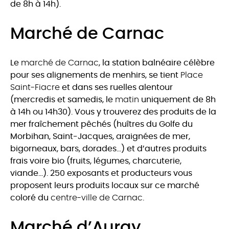
de 8h à 14h).
Marché de Carnac
Le
marché de Carnac
, la station balnéaire célèbre
pour ses alignements de menhirs, se tient
Place
Saint-Fiacre
et dans ses ruelles alentour
(mercredis et samedis, le
matin
uniquement de 8h
à 14h ou 14h30). Vous y trouverez des produits de la
mer fraîchement pêchés (huîtres du Golfe du
Morbihan, Saint-Jacques, araignées de mer,
bigorneaux, bars, dorades…) et d’autres produits
frais voire bio (fruits, légumes, charcuterie,
viande…). 250 exposants et producteurs vous
proposent leurs produits locaux sur ce marché
coloré du
centre-ville de Carnac
.
Marché d’Auray