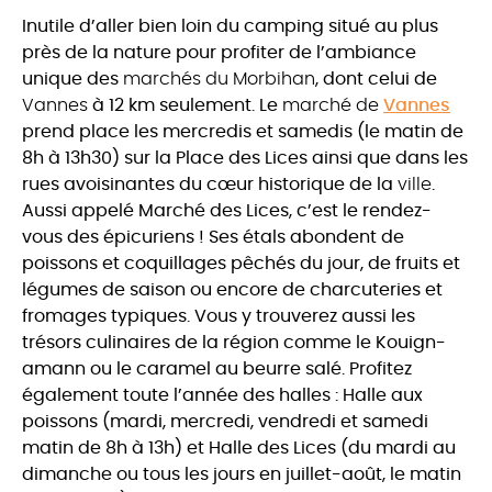
Inutile d’aller bien loin du camping situé au plus
près de la nature pour profiter de l’ambiance
unique des
marchés du Morbihan
, dont celui de
Vannes
à 12 km seulement. Le
marché de
Vannes
prend place les mercredis et samedis (le matin de
8h à 13h30) sur la Place des Lices ainsi que dans les
rues avoisinantes du cœur historique de la
ville
.
Aussi appelé Marché des Lices, c’est le rendez-
vous des épicuriens ! Ses étals abondent de
poissons et coquillages pêchés du jour, de fruits et
légumes de saison ou encore de charcuteries et
fromages typiques. Vous y trouverez aussi les
trésors culinaires de la région comme le Kouign-
amann ou le caramel au beurre salé. Profitez
également toute l’année des halles : Halle aux
poissons (mardi, mercredi, vendredi et samedi
matin de 8h à 13h) et Halle des Lices (du mardi au
dimanche ou tous les jours en juillet-août, le matin