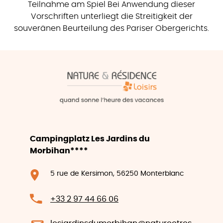
Teilnahme am Spiel Bei Anwendung dieser
Vorschriften unterliegt die Streitigkeit der
souveränen Beurteilung des Pariser Obergerichts.
Campingplatz Les Jardins du
Morbihan****
5 rue de Kersimon, 56250 Monterblanc
+33 2 97 44 66 06