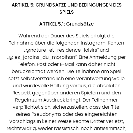
ARTIKEL 5: GRUNDSÄTZE UND BEDINGUNGEN DES
SPIELS
ARTIKEL 5.1: Grundsätze
Während der Dauer des Spiels erfolgt die
Teilnahme über die folgenden Instagram-Konten
„@nature_et_residence_loisirs“ und
„@les_jardins_du_morbihan“. Eine Anmeldung per
Telefon, Post oder E-Mail kann daher nicht
berücksichtigt werden. Die Teilnahme am Spiel
setzt selbstverständlich eine verantwortungsvolle
und würdevolle Haltung voraus, die absoluten
Respekt gegenüber anderen Spielern und den
Regeln zum Ausdruck bringt. Der Teilnehmer
verpflichtet sich, sicherzustellen, dass der Titel
seines Pseudonyms oder des eingereichten
Vorschlags in keiner Weise Rechte Dritter verletzt,
rechtswidrig, weder rassistisch, noch antisemitisch,