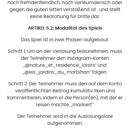
noch fremdenfeindlich, noch verleumderisch oder
gegen die guten Sitten verstoßend ist . und stellt
keine Bedrohung für Dritte dar.
ARTIKEL 5.2: Modalität des Spiels
Das Spiel ist in zwei Phasen aufgebaut.
Schritt 1: Um an der Verlosung teilzunehmen, muss
der Teilnehmer den Instagram-Konten
„@nature_et_residence_loisirs“ und
„@les_jardins_du_morbihan“ folgen.
Schritt 2: Der Teilnehmer muss den auf dem Konto
veröffentlichten Beitrag kumulativ liken und
kommentieren, indem er die Person(en), mit der er
reisen möchte, „markiert“.
Der Teilnehmer wird in die Auslosungsliste
aufgenommen.