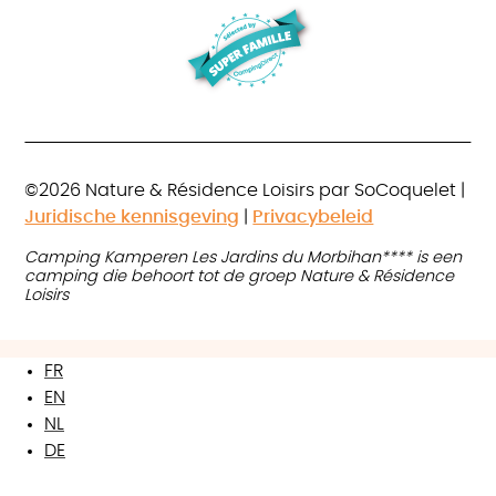
©2026 Nature & Résidence Loisirs par SoCoquelet |
Juridische kennisgeving
|
Privacybeleid
Camping Kamperen Les Jardins du Morbihan**** is een
camping die behoort tot de groep Nature & Résidence
Loisirs
FR
EN
NL
DE