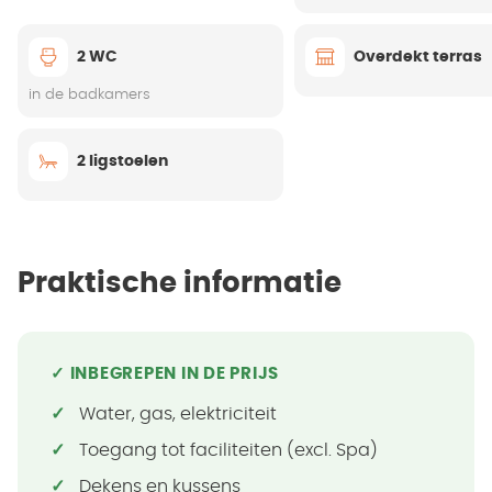
2 WC
Overdekt terras
in de badkamers
2 ligstoelen
Praktische informatie
✓ INBEGREPEN IN DE PRIJS
Water, gas, elektriciteit
Toegang tot faciliteiten (excl. Spa)
Dekens en kussens