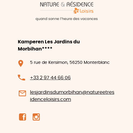
Kamperen Les Jardins du
Morbihan****
5 rue de Kersimon, 56250 Monterblanc
+33 2 97 44 66 06
lesjardinsdumorbihan@natureetres
idenceloisirs.com