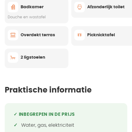
Badkamer
Afzonderlijk toilet
Douche en wastafel
Overdekt terras
Picknicktafel
2 ligstoelen
Praktische informatie
✓ INBEGREPEN IN DE PRIJS
Water, gas, elektriciteit