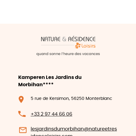
Kamperen Les Jardins du
Morbihan****
5 rue de Kersimon, 56250 Monterblanc
+33 2 97 44 66 06
lesjardinsdumorbihan@natureetres