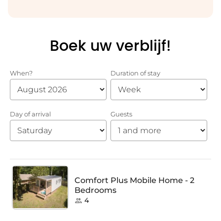
Boek uw verblijf!