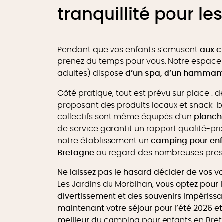
tranquillité pour le
Pendant que vos enfants s’amusent
aux c
prenez du temps pour vous. Notre espace 
adultes) dispose
d’un spa, d’un hammam
Côté pratique, tout est prévu sur place : d
proposant des produits locaux et snack-ba
collectifs sont même équipés d’un
planch
de service garantit un rapport qualité-pri
notre établissement un
camping pour enf
Bretagne
au regard des nombreuses prest
Ne laissez pas le hasard décider de vos v
Les Jardins du Morbihan
, vous optez pour l
divertissement et des souvenirs impérissa
maintenant votre séjour pour l’été 2026 et
meilleur du
camping pour enfants en Bre