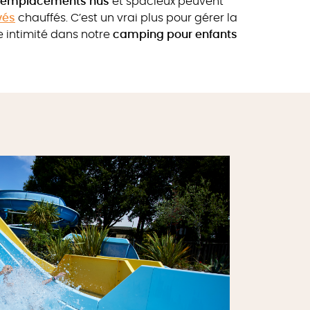
emplacements nus
et spacieux peuvent
vés
chauffés. C’est un vrai plus pour gérer la
e intimité dans notre
camping pour enfants