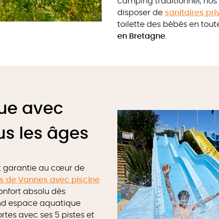
camping traditionnel, nos
disposer de
sanitaires pri
toilette des bébés en tout
en Bretagne
.
ue avec
s les âges
st garantie au cœur de
s de Vannes avec piscine
nfort absolu dès
grand espace aquatique
tes avec ses 5 pistes et