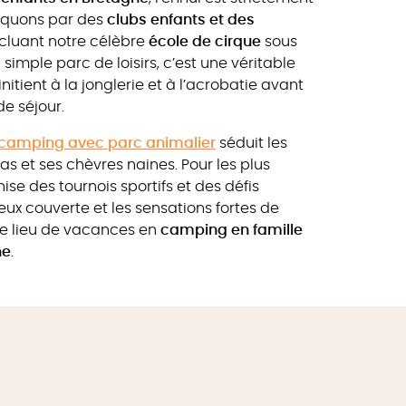
arquons par des
clubs enfants et des
ncluant notre célèbre
école de cirque
sous
simple parc de loisirs, c’est une véritable
nitient à la jonglerie et à l’acrobatie avant
de séjour.
camping avec parc animalier
séduit les
as et ses chèvres naines. Pour les plus
ise des tournois sportifs et des défis
 jeux couverte et les sensations fortes de
 le lieu de vacances en
camping en famille
ne
.