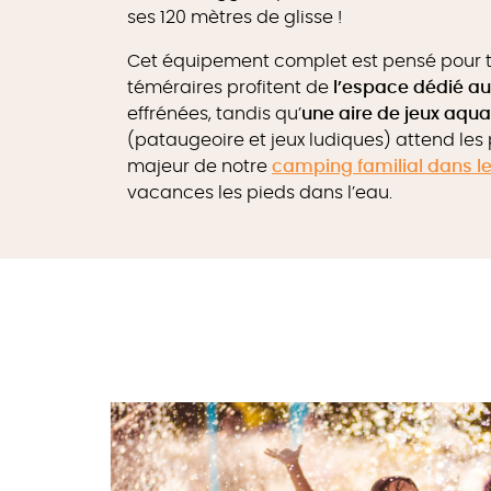
ses 120 mètres de glisse !
Cet équipement complet est pensé pour tou
téméraires profitent de
l’espace dédié a
effrénées, tandis qu’
une aire de jeux aqu
(pataugeoire et jeux ludiques) attend les pl
majeur de notre
camping familial dans l
vacances les pieds dans l’eau.