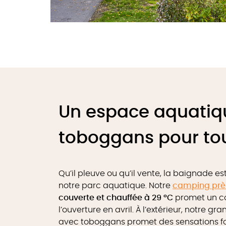
Un espace aquatiq
toboggans pour tou
Qu’il pleuve ou qu’il vente, la baignade e
notre parc aquatique. Notre
camping prè
couverte et chauffée à 29 °C
promet un co
l’ouverture en avril. À l’extérieur, notre 
avec toboggans promet des sensations for