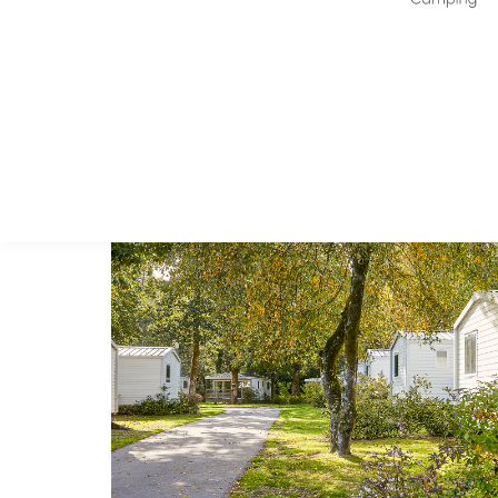
En quête du camping familial idéal en Bretagne ? Situé 
animations et hébergements variés : réservez dès mainte