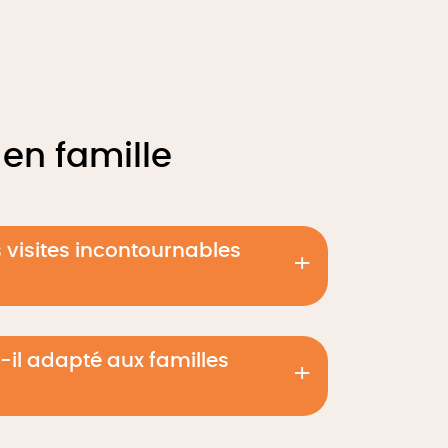
en famille
s visites incontournables
-il adapté aux familles