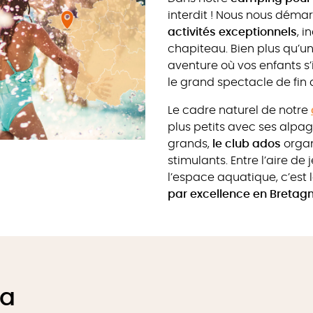
interdit ! Nous nous dém
activités exceptionnels
, i
chapiteau. Bien plus qu’un 
aventure où vos enfants s’i
le grand spectacle de fin 
Le cadre naturel de notre
plus petits avec ses alpag
grands,
le club ados
organ
stimulants. Entre l’aire de
l’espace aquatique, c’est
par excellence en Bretag
la